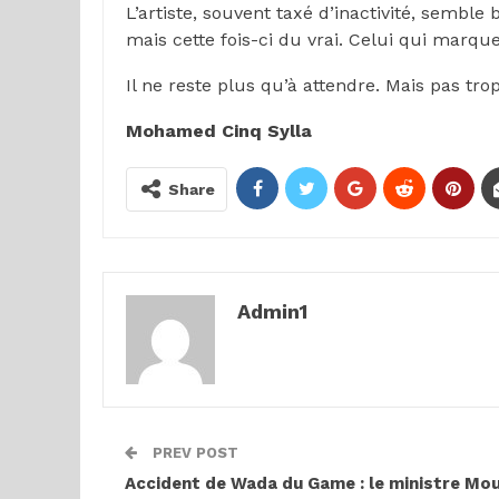
L’artiste, souvent taxé d’inactivité, semble 
mais cette fois-ci du vrai. Celui qui marque,
Il ne reste plus qu’à attendre. Mais pas tr
Mohamed Cinq Sylla
Share
Admin1
PREV POST
Accident de Wada du Game : le ministre Mo