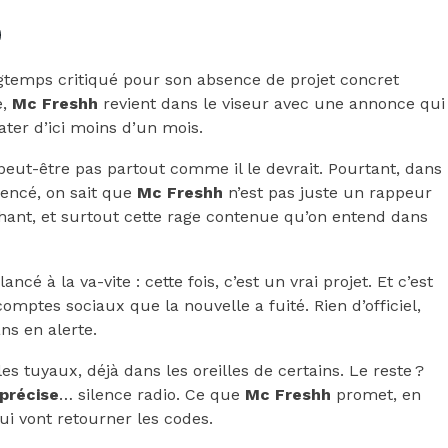
ongtemps critiqué pour son absence de projet concret
e,
Mc Freshh
revient dans le viseur avec une annonce qui
later d’ici moins d’un mois.
peut-être pas partout comme il le devrait. Pourtant, dans
mencé, on sait que
Mc Freshh
n’est pas juste un rappeur
nchant, et surtout cette rage contenue qu’on entend dans
cé à la va-vite : cette fois, c’est un vrai projet. Et c’est
omptes sociaux que la nouvelle a fuité. Rien d’officiel,
ns en alerte.
es tuyaux, déjà dans les oreilles de certains. Le reste ?
 précise
… silence radio. Ce que
Mc Freshh
promet, en
ui vont retourner les codes.