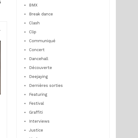
6
BMX
Break dance
Clash
r
Clip
Communiqué
Concert
Dancehall
Découverte
Deejaying
Dernières sorties
Featuring
Festival
Graffiti
Interviews
Justice