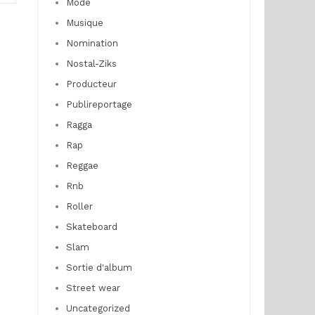
Mode
Musique
Nomination
Nostal-Ziks
Producteur
Publireportage
Ragga
Rap
Reggae
Rnb
Roller
Skateboard
Slam
Sortie d'album
Street wear
Uncategorized