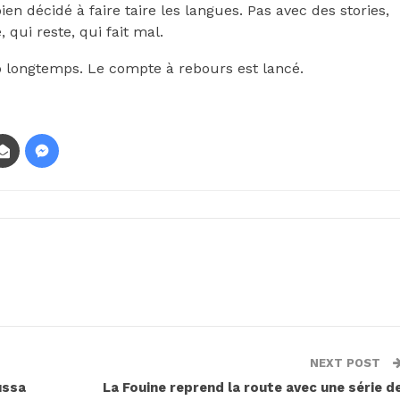
bien décidé à faire taire les langues. Pas avec des stories,
 qui reste, qui fait mal.
op longtemps. Le compte à rebours est lancé.
NEXT POST
ussa
La Fouine reprend la route avec une série d