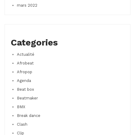
mars 2022
Categories
Actualité
Afrobeat
Afropop
Agenda
Beat box
Beatmaker
BMX
Break dance
Clash
Clip