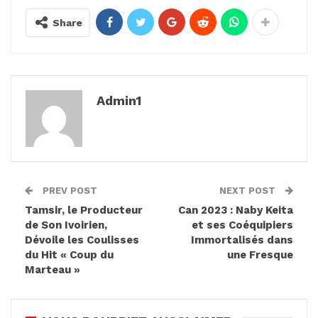
Share
Admin1
PREV POST
NEXT POST
Tamsir, le Producteur
Can 2023 : Naby Keita
de Son Ivoirien,
et ses Coéquipiers
Dévoile les Coulisses
Immortalisés dans
du Hit « Coup du
une Fresque
Marteau »