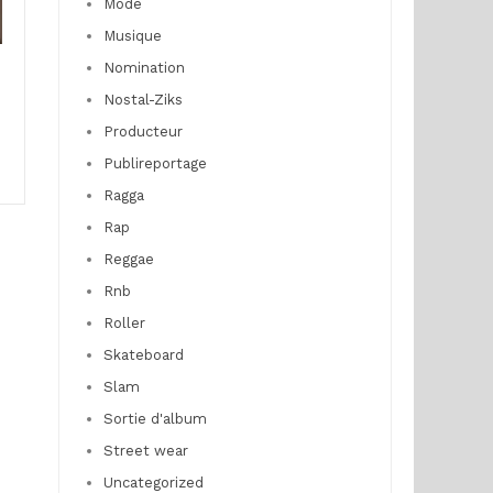
Mode
Musique
Nomination
Nostal-Ziks
Producteur
Publireportage
Ragga
Rap
Reggae
Rnb
Roller
Skateboard
Slam
Sortie d'album
Street wear
Uncategorized