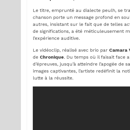
Le titre, emprunté au dialecte peulh, se tr
chanson porte un message profond en souli
autres, insistant sur le fait que de telles 
de significations, a été méticuleusement 
l’expérience auditive.
Le vidéoclip, réalisé avec brio par
Camara V
de
Chronique
. Du temps où il faisait face a
d’épreuves, jusqu’à atteindre l’apogée de sa
images captivantes, l’artiste redéfinit la n
lutte à la réussite.