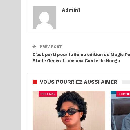
Admin1
PREV POST
C’est parti pour la 5ème édition de Magic P
Stade Général Lansana Conté de Nongo
VOUS POURRIEZ AUSSI AIMER
FESTIVAL
SORTIE