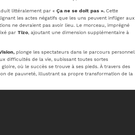
aduit littéralement par «
Ça ne se doit pas ».
Cette
gnant les actes négatifs que les uns peuvent infliger aux
actions ne devraient pas avoir lieu. Le morceau, imprégné
mixé par
Tizo
, ajoutant une dimension supplémentaire à
ision,
plonge les spectateurs dans le parcours personnel
ux difficultés de la vie, subissant toutes sortes
 gloire, où le succès se trouve à ses pieds. À travers des
otion de pauvreté, illustrant sa propre transformation de la