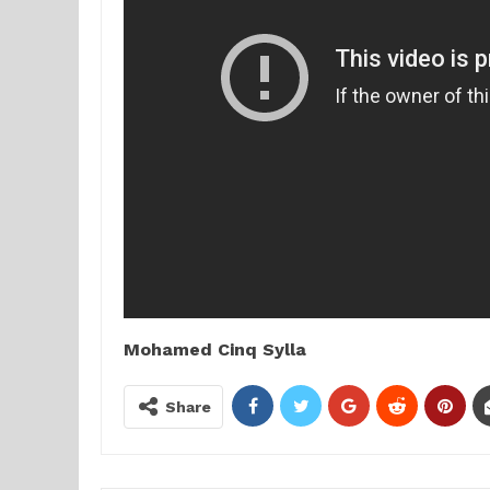
Mohamed Cinq Sylla
Share