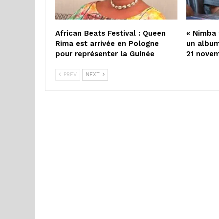
African Beats Festival : Queen
« Nimba 
Rima est arrivée en Pologne
un album
pour représenter la Guinée
21 nove
PREV
NEXT