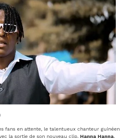
es fans en attente, le talentueux chanteur guinéen
vec la sortie de son nouveau clip,
Hanna Hanna
.