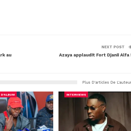
NEXT POST
ark au
Azaya applaudit Fort Djanii Alfa 
Plus D'articles De L'auteu
 D'ALBUM
INTERVIEWS