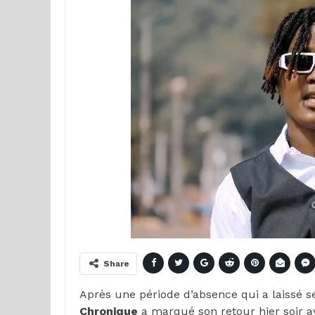
Share
Après une période d’absence qui a laissé s
Chronique
a marqué son retour hier soir a