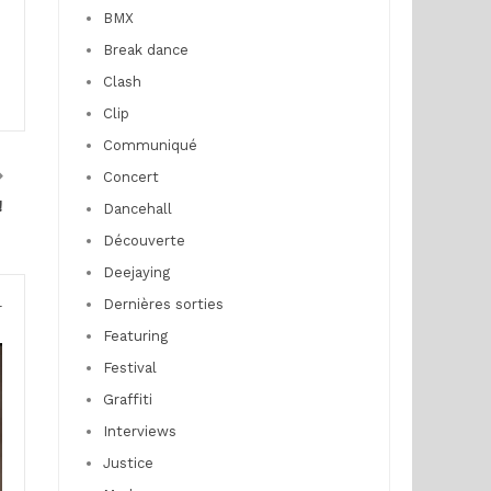
BMX
Break dance
Clash
Clip
Communiqué
Concert
!
Dancehall
Découverte
Deejaying
Dernières sorties
r
Featuring
Festival
Graffiti
Interviews
Justice