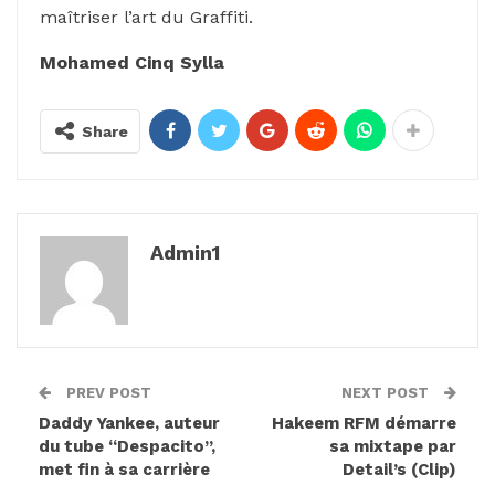
maîtriser l’art du Graffiti.
Mohamed Cinq Sylla
Share
Admin1
PREV POST
NEXT POST
Daddy Yankee, auteur
Hakeem RFM démarre
du tube “Despacito”,
sa mixtape par
met fin à sa carrière
Detail’s (Clip)