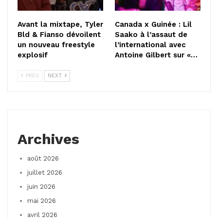
Avant la mixtape, Tyler
Canada x Guinée : Lil
Bld & Fianso dévoilent
Saako à l’assaut de
un nouveau freestyle
l’international avec
explosif
Antoine Gilbert sur «…
PREV
NEXT
Archives
août 2026
juillet 2026
juin 2026
mai 2026
avril 2026