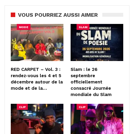
VOUS POURRIEZ AUSSI AIMER
MODE
SLAM
RED CARPET – Vol. 3 :
Slam : le 26
rendez-vous les 4 et 5
septembre
décembre autour de la
officiellement
mode et de la…
consacré Journée
mondiale du Slam
CLIP
CLIP