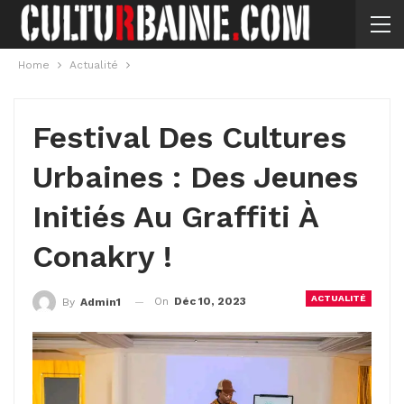
Home
Actualité
Festival Des Cultures
Urbaines : Des Jeunes
Initiés Au Graffiti À
Conakry !
ACTUALITÉ
On
Déc 10, 2023
By
Admin1