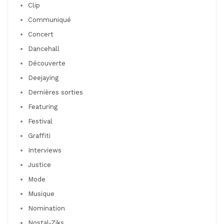
Clip
Communiqué
Concert
Dancehall
Découverte
Deejaying
Dernières sorties
Featuring
Festival
Graffiti
Interviews
Justice
Mode
Musique
Nomination
Nostal-Ziks