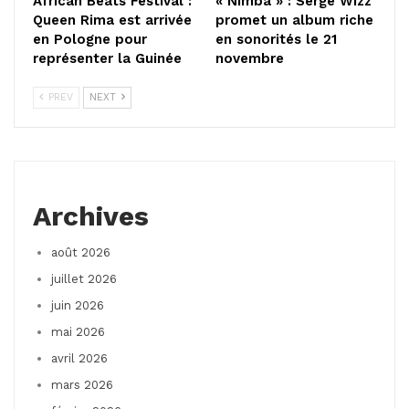
African Beats Festival :
« Nimba » : Serge Wizz
Queen Rima est arrivée
promet un album riche
en Pologne pour
en sonorités le 21
représenter la Guinée
novembre
PREV
NEXT
Archives
août 2026
juillet 2026
juin 2026
mai 2026
avril 2026
mars 2026