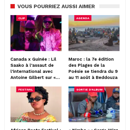
VOUS POURRIEZ AUSSI AIMER
CLIP
AGENDA
Canada x Guinée : Lil
Maroc : la 7e édition
Saako à l’assaut de
des Plages de la
l’international avec
Poésie se tiendra du 9
Antoine Gilbert sur «…
au 11 août à Beddouza
FESTIVAL
SORTIE D'ALBUM