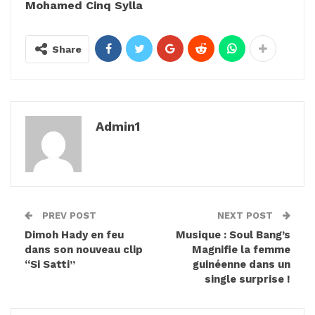
Mohamed Cinq Sylla
Share
Admin1
PREV POST
NEXT POST
Dimoh Hady en feu
Musique : Soul Bang’s
dans son nouveau clip
Magnifie la femme
“Si Satti”
guinéenne dans un
single surprise !