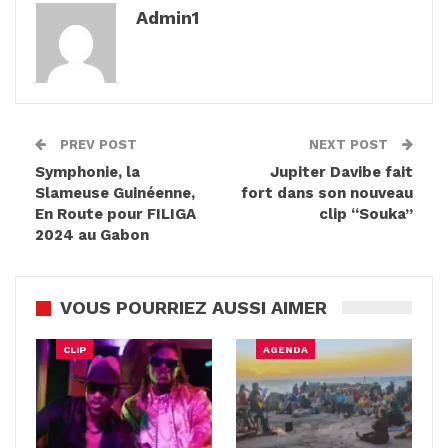
Admin1
PREV POST
NEXT POST
Symphonie, la
Jupiter Davibe fait
Slameuse Guinéenne,
fort dans son nouveau
En Route pour FILIGA
clip “Souka”
2024 au Gabon
VOUS POURRIEZ AUSSI AIMER
CLIP
AGENDA