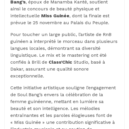
Bang’s
, époux de Manamba Kanté, soutient
ainsi le concours de beauté physique et
intellectuelle
Miss Guinée
, dont la finale est
prévue le 25 novembre au Palais du Peuple.
Pour toucher un large public, l’artiste de RnB
guinéen a interprété le morceau dans plusieurs
langues locales, démontrant sa diversité
linguistique. Le mix et le mastering ont été
confiés à Brill de
Class’Chic
Studio, basé à
Dakar, assurant une qualité sonore
exceptionnelle.
Cette initiative artistique souligne l’engagement
de Soul Bang’s envers la célébration de la
femme guinéenne, mettant en lumière sa
beauté et son intelligence. Les mélodies
entraînantes et les paroles élogieuses font de
« Miss Guinée » une contribution significative à