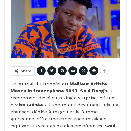
Share
Le lauréat du trophée du
Meilleur Artiste
Masculin francophone 2023
,
Soul Bang’s
, a
récemment dévoilé un single surprise intitulé
«
Miss Guinée
» à son retour des États-Unis. La
chanson, dédiée à magnifier la femme
guinéenne, offre une expérience musicale
captivante avec des paroles envoûtantes.
Soul