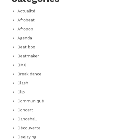
Actualité
Afrobeat
Afropop
Agenda
Beat box
Beatmaker
BMX
Break dance
Clash
Clip
Communiqué
Concert
Dancehall
Découverte
Deejaying