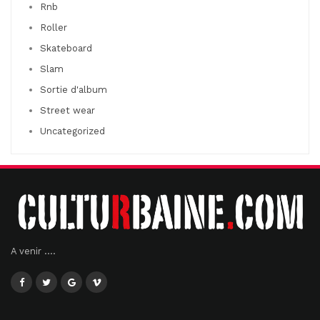
Rnb
Roller
Skateboard
Slam
Sortie d'album
Street wear
Uncategorized
A venir ....