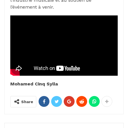
l’industrie musicale et au soutien de
l’événement à venir.
Mohamed Cinq Sylla
Share