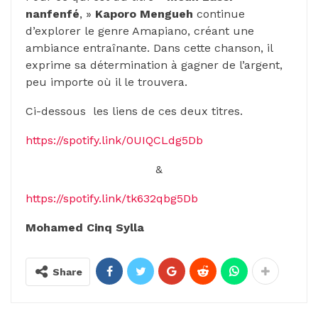
nanfenfé
, »
Kaporo Mengueh
continue
d’explorer le genre Amapiano, créant une
ambiance entraînante. Dans cette chanson, il
exprime sa détermination à gagner de l’argent,
peu importe où il le trouvera.
Ci-dessous les liens de ces deux titres.
https://spotify.link/0UIQCLdg5Db
&
https://spotify.link/tk632qbg5Db
Mohamed Cinq Sylla
Share