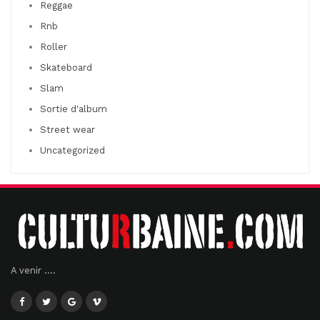
Reggae
Rnb
Roller
Skateboard
Slam
Sortie d'album
Street wear
Uncategorized
A venir ....