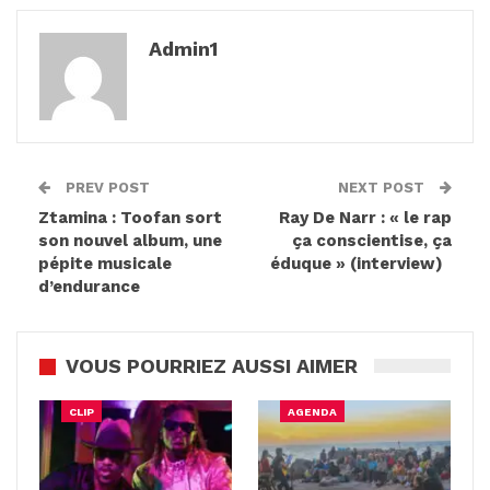
Admin1
PREV POST
NEXT POST
Ztamina : Toofan sort
Ray De Narr : « le rap
son nouvel album, une
ça conscientise, ça
pépite musicale
éduque » (interview)
d’endurance
VOUS POURRIEZ AUSSI AIMER
CLIP
AGENDA