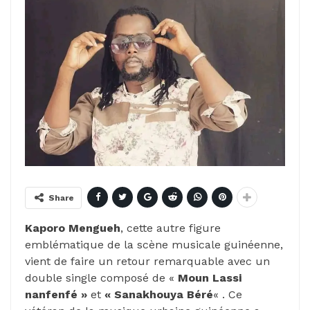
Share
Kaporo Mengueh
, cette autre figure
emblématique de la scène musicale guinéenne,
vient de faire un retour remarquable avec un
double single composé de «
Moun Lassi
nanfenfé »
et
« Sanakhouya
Béré
« . Ce