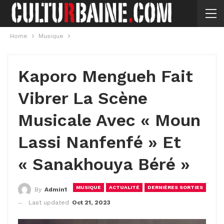
Home
Musique
Kaporo Mengueh Fait
Vibrer La Scène
Musicale Avec « Moun
Lassi Nanfenfé » Et
« Sanakhouya Béré »
MUSIQUE
ACTUALITÉ
DERNIÈRES SORTIES
By
Admin1
Last updated
Oct 21, 2023