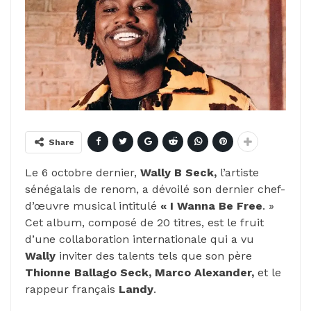
Share
Le 6 octobre dernier,
Wally B Seck,
l’artiste
sénégalais de renom, a dévoilé son dernier chef-
d’œuvre musical intitulé
« I Wanna Be Free
. »
Cet album, composé de 20 titres, est le fruit
d’une collaboration internationale qui a vu
Wally
inviter des talents tels que son père
Thionne Ballago
Seck, Marco Alexander,
et le
rappeur français
Landy
.