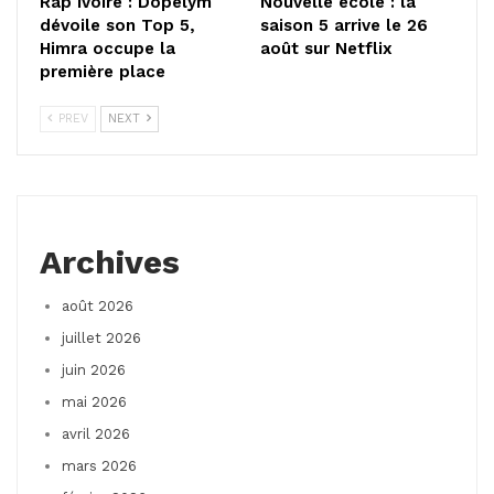
Rap ivoire : Dopelym
Nouvelle école : la
dévoile son Top 5,
saison 5 arrive le 26
Himra occupe la
août sur Netflix
première place
PREV
NEXT
Archives
août 2026
juillet 2026
juin 2026
mai 2026
avril 2026
mars 2026