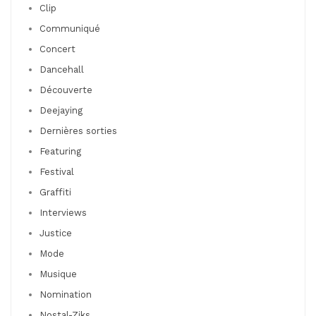
Clip
Communiqué
Concert
Dancehall
Découverte
Deejaying
Dernières sorties
Featuring
Festival
Graffiti
Interviews
Justice
Mode
Musique
Nomination
Nostal-Ziks