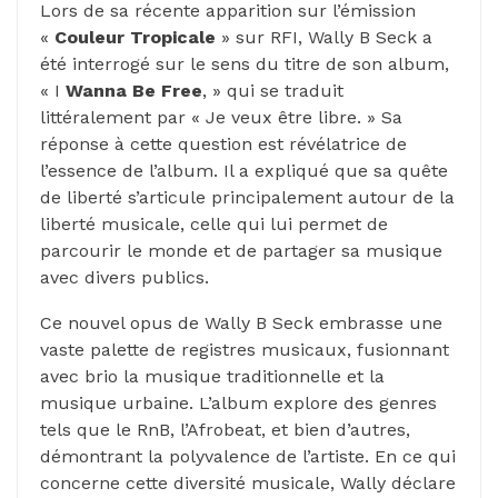
Lors de sa récente apparition sur l’émission
«
Couleur Tropicale
» sur RFI, Wally B Seck a
été interrogé sur le sens du titre de son album,
« I
Wanna Be Free
, » qui se traduit
littéralement par « Je veux être libre. » Sa
réponse à cette question est révélatrice de
l’essence de l’album. Il a expliqué que sa quête
de liberté s’articule principalement autour de la
liberté musicale, celle qui lui permet de
parcourir le monde et de partager sa musique
avec divers publics.
Ce nouvel opus de Wally B Seck embrasse une
vaste palette de registres musicaux, fusionnant
avec brio la musique traditionnelle et la
musique urbaine. L’album explore des genres
tels que le RnB, l’Afrobeat, et bien d’autres,
démontrant la polyvalence de l’artiste. En ce qui
concerne cette diversité musicale, Wally déclare