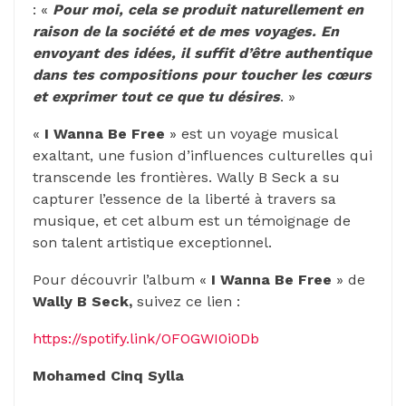
: «
Pour moi, cela se produit naturellement en
raison de la société et de mes voyages. En
envoyant des idées, il suffit d’être authentique
dans tes compositions pour toucher les cœurs
et exprimer tout ce que tu désires
. »
«
I Wanna Be Free
» est un voyage musical
exaltant, une fusion d’influences culturelles qui
transcende les frontières. Wally B Seck a su
capturer l’essence de la liberté à travers sa
musique, et cet album est un témoignage de
son talent artistique exceptionnel.
Pour découvrir l’album «
I Wanna Be Free
» de
Wally B Seck,
suivez ce lien :
https://spotify.link/OFOGWI0i0Db
Mohamed Cinq Sylla