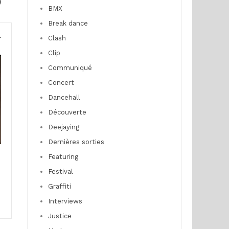
)
BMX
Break dance
Clash
r
Clip
Communiqué
Concert
Dancehall
Découverte
Deejaying
Dernières sorties
Featuring
Festival
Graffiti
Interviews
Justice