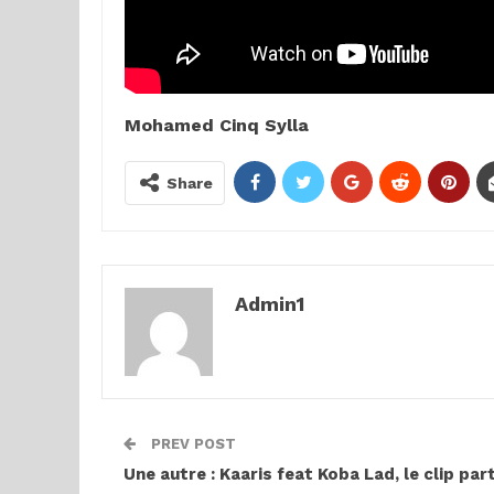
Mohamed Cinq Sylla
Share
Admin1
PREV POST
Une autre : Kaaris feat Koba Lad, le clip par