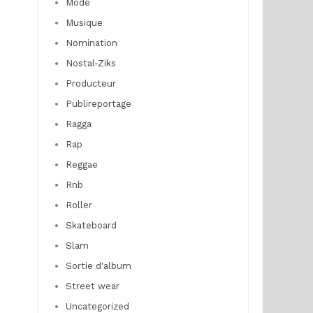
Mode
Musique
Nomination
Nostal-Ziks
Producteur
Publireportage
Ragga
Rap
Reggae
Rnb
Roller
Skateboard
Slam
Sortie d'album
Street wear
Uncategorized