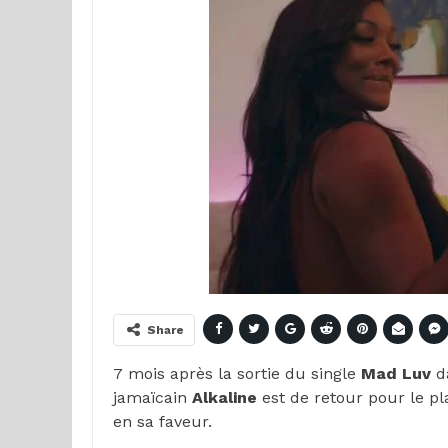
Share
7 mois après la sortie du single
Mad Luv
d
jamaïcain
Alkaline
est de retour pour le pla
en sa faveur.