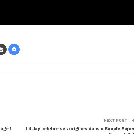
NEXT POST
tagé !
Lil Jay célèbre ses origines dans « Baoulé Supe