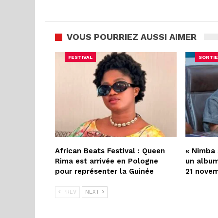
VOUS POURRIEZ AUSSI AIMER
FESTIVAL
SORTIE
African Beats Festival : Queen
« Nimba 
Rima est arrivée en Pologne
un album
pour représenter la Guinée
21 nove
PREV
NEXT