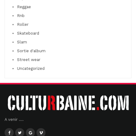
Reggae
Rnb
Roller
Skateboard
Slam
Sortie d'album
Street wear
Uncategorized
A venir ....