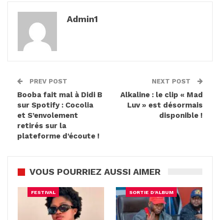
Admin1
PREV POST
NEXT POST
Booba fait mal à Didi B
Alkaline : le clip « Mad
sur Spotify : Cocolia
Luv » est désormais
et S’envolement
disponible !
retirés sur la
plateforme d’écoute !
VOUS POURRIEZ AUSSI AIMER
FESTIVAL
SORTIE D'ALBUM