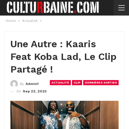
Home
Actualité
Une Autre : Kaaris
Feat Koba Lad, Le Clip
Partagé !
ACTUALITÉ
CLIP
DERNIÈRES SORTIES
By
Admin1
On
Sep 22, 2023