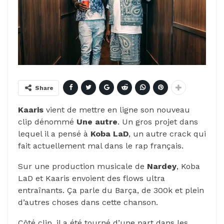
Share
Kaaris
vient de mettre en ligne son nouveau
clip dénommé
Une autre
. Un gros projet dans
lequel il a pensé à
Koba
LaD
, un autre crack qui
fait actuellement mal dans le rap français.
Sur une production musicale de
Nardey
, Koba
LaD et Kaaris envoient des flows ultra
entraînants. Ça parle du Barça, de 300k et plein
d’autres choses dans cette chanson.
Côté clip, il a été tourné d’une part dans les