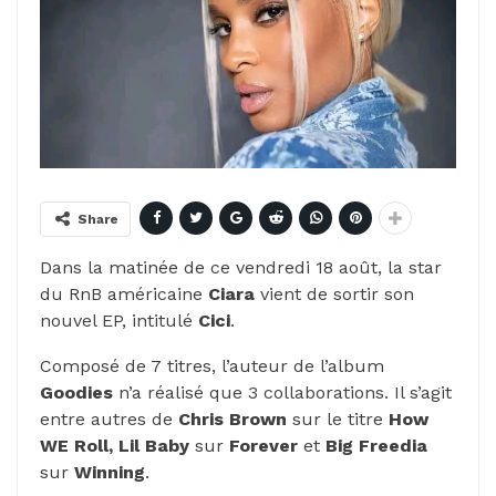
Share
Dans la matinée de ce vendredi 18 août, la star
du RnB américaine
Ciara
vient de sortir son
nouvel EP, intitulé
Cici
.
Composé de 7 titres, l’auteur de l’album
Goodies
n’a réalisé que 3 collaborations. Il s’agit
entre autres de
Chris Brown
sur le titre
How
WE Roll, Lil Baby
sur
Forever
et
Big Freedia
sur
Winning
.