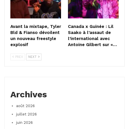
Avant la mixtape, Tyler
Canada x Guinée : Lil
Bld & Fianso dévoilent
Saako à l’assaut de
un nouveau freestyle
l’international avec
explosif
Antoine Gilbert sur «…
PREV
NEXT
Archives
août 2026
juillet 2026
juin 2026