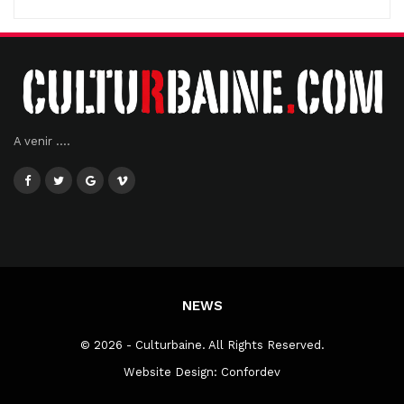
A venir ....
NEWS
© 2026 - Culturbaine. All Rights Reserved.
Website Design:
Confordev