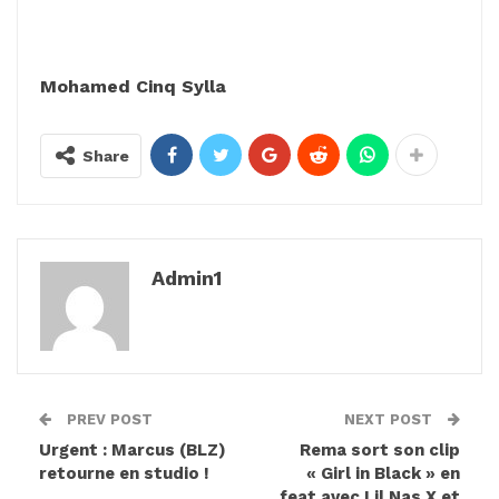
Mohamed Cinq Sylla
Share
Admin1
PREV POST
NEXT POST
Urgent : Marcus (BLZ)
Rema sort son clip
retourne en studio !
« Girl in Black » en
feat avec Lil Nas X et