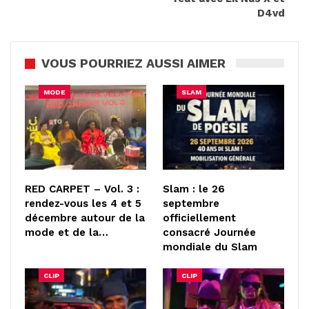
D4vd
VOUS POURRIEZ AUSSI AIMER
MODE
SLAM
RED CARPET – Vol. 3 :
Slam : le 26
rendez-vous les 4 et 5
septembre
décembre autour de la
officiellement
mode et de la…
consacré Journée
mondiale du Slam
CLIP
CLIP