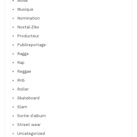
Mode
Musique
Nomination
Nostal-Ziks
Producteur
Publireportage
Ragga
Rap
Reggae
Rnb
Roller
Skateboard
Slam
Sortie d'album
Street wear
Uncategorized