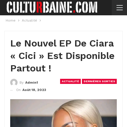
Home
Actualité
Le Nouvel EP De Ciara
« Cici » Est Disponible
Partout !
ACTUALITÉ
DERNIÈRES SORTIES
By
Admin1
On
Août 18, 2023