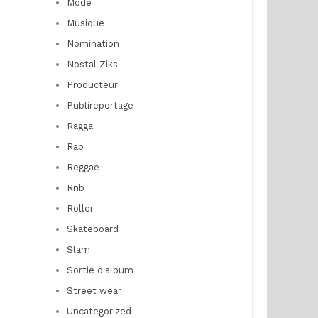
Mode
Musique
Nomination
Nostal-Ziks
Producteur
Publireportage
Ragga
Rap
Reggae
Rnb
Roller
Skateboard
Slam
Sortie d'album
Street wear
Uncategorized