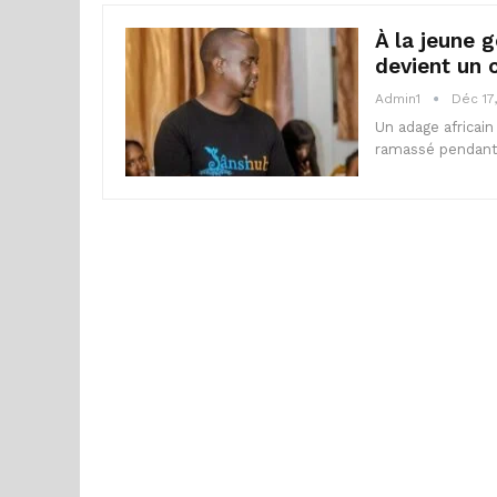
À la jeune g
devient un
Admin1
Déc 17
Un adage africain
ramassé pendant 