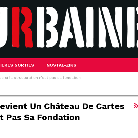
IÈRES SORTIES
NOSTAL-ZIKS
s si la structuration n’est pas sa fondation
Devient Un Château De Cartes
st Pas Sa Fondation