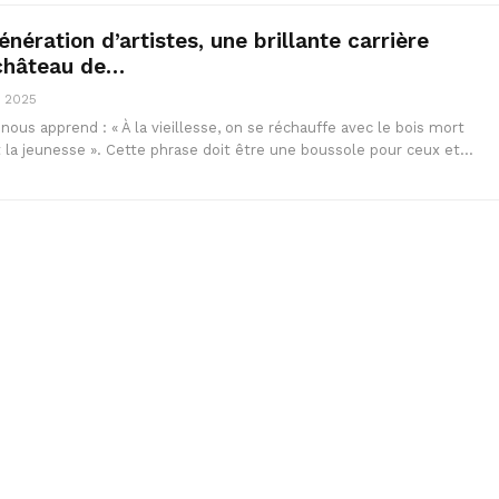
énération d’artistes, une brillante carrière
 château de…
, 2025
 nous apprend : « À la vieillesse, on se réchauffe avec le bois mort
la jeunesse ». Cette phrase doit être une boussole pour ceux et…