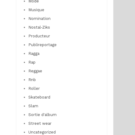
Mode
Musique
Nomination
Nostal-Ziks
Producteur
Publireportage
Ragga
Rap
Reggae
Rnb
Roller
Skateboard
Slam
Sortie d'album
Street wear
Uncategorized