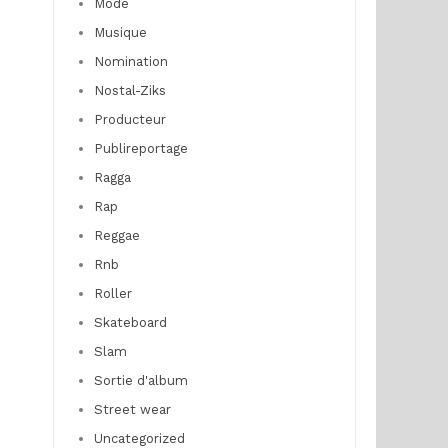
Mode
Musique
Nomination
Nostal-Ziks
Producteur
Publireportage
Ragga
Rap
Reggae
Rnb
Roller
Skateboard
Slam
Sortie d'album
Street wear
Uncategorized