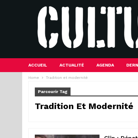
ACCUEIL
ACTUALITÉ
AGENDA
DERN
Home
Tradition et modernité
Parcourir Tag
Tradition Et Modernité