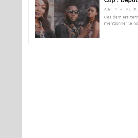
Clip : Dépo
Admin1
Mai 31
Ces derniers tem
mentionner le no