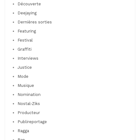
Découverte
Deejaying
Dernières sorties
Featuring
Festival
Graffiti
Interviews
Justice
Mode
Musique
Nomination
Nostal-Ziks
Producteur
Publireportage
Ragga
Rap