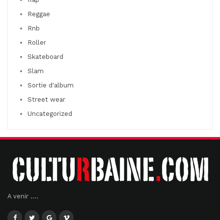
Reggae
Rnb
Roller
Skateboard
Slam
Sortie d'album
Street wear
Uncategorized
A venir ....