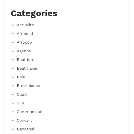
Categories
Actualité
Afrobeat
Afropop
Agenda
Beat box
Beatmaker
BMX
Break dance
Clash
Clip
Communiqué
Concert
Dancehall