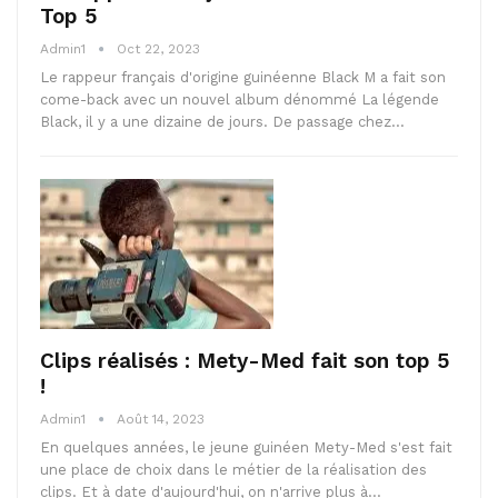
Top 5
Admin1
Oct 22, 2023
Le rappeur français d'origine guinéenne Black M a fait son
come-back avec un nouvel album dénommé La légende
Black, il y a une dizaine de jours. De passage chez…
Clips réalisés : Mety-Med fait son top 5
!
Admin1
Août 14, 2023
En quelques années, le jeune guinéen Mety-Med s'est fait
une place de choix dans le métier de la réalisation des
clips. Et à date d'aujourd'hui, on n'arrive plus à…