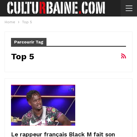
Home
Top 5
Parcourir Tag
Top 5
Le rappeur français Black M fait son