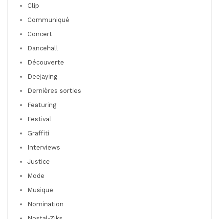
Clip
Communiqué
Concert
Dancehall
Découverte
Deejaying
Dernières sorties
Featuring
Festival
Graffiti
Interviews
Justice
Mode
Musique
Nomination
Nostal-Ziks