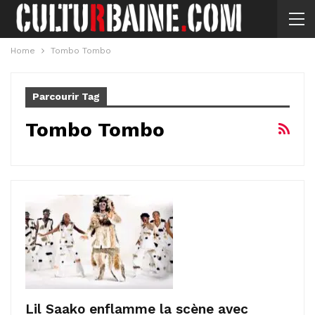
Home
Tombo Tombo
Parcourir Tag
Tombo Tombo
Lil Saako enflamme la scène avec