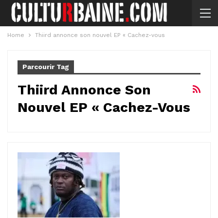
Home
Thiird annonce son nouvel EP « Cachez-vous
Parcourir Tag
Thiird Annonce Son
Nouvel EP « Cachez-Vous