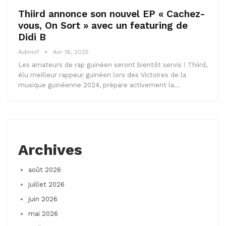
Thiird annonce son nouvel EP « Cachez-
vous, On Sort » avec un featuring de
Didi B
Admin1
Avr 16, 2025
Les amateurs de rap guinéen seront bientôt servis ! Thiird,
élu meilleur rappeur guinéen lors des Victoires de la
musique guinéenne 2024, prépare activement la…
Archives
août 2026
juillet 2026
juin 2026
mai 2026