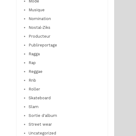
Mode
Musique
Nomination
Nostal-Ziks
Producteur
Publireportage
Ragga
Rap
Reggae
Rnb
Roller
Skateboard
Slam
Sortie d'album
Street wear
Uncategorized