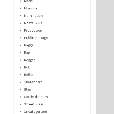
Mode
Musique
Nomination
Nostal-Ziks
Producteur
Publireportage
Ragga
Rap
Reggae
Rnb
Roller
Skateboard
Slam
Sortie d'album
Street wear
Uncategorized