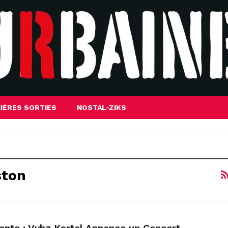
IÈRES SORTIES
NOSTAL-ZIKS
ston