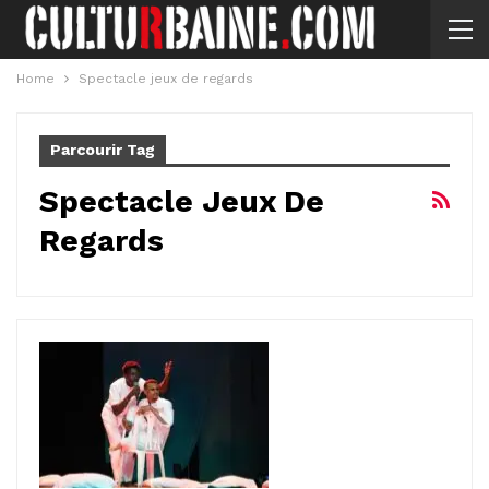
Home
Spectacle jeux de regards
Parcourir Tag
Spectacle Jeux De
Regards