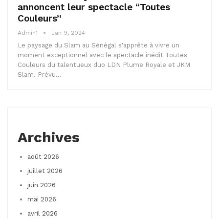
annoncent leur spectacle “Toutes
Couleurs”
Admin1
Jan 9, 2024
Le paysage du Slam au Sénégal s'apprête à vivre un
moment exceptionnel avec le spectacle inédit Toutes
Couleurs du talentueux duo LDN Plume Royale et JKM
Slam. Prévu…
Archives
août 2026
juillet 2026
juin 2026
mai 2026
avril 2026