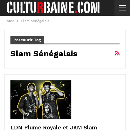
Home
Slam sénégalais
Parcourir Tag
Slam Sénégalais
LDN Plume Royale et JKM Slam