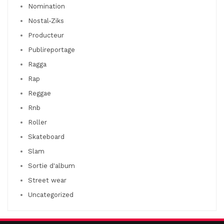
Nomination
Nostal-Ziks
Producteur
Publireportage
Ragga
Rap
Reggae
Rnb
Roller
Skateboard
Slam
Sortie d'album
Street wear
Uncategorized