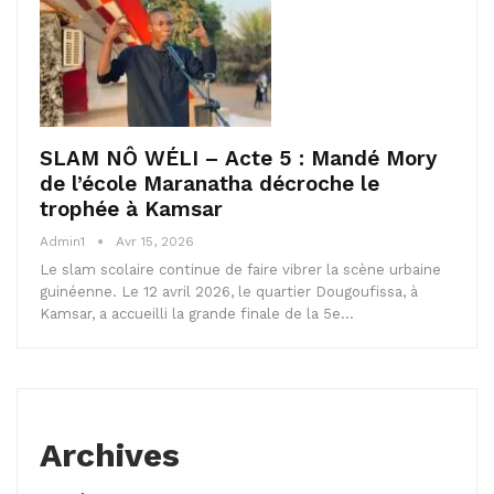
SLAM NÔ WÉLI – Acte 5 : Mandé Mory
de l’école Maranatha décroche le
trophée à Kamsar
Admin1
Avr 15, 2026
Le slam scolaire continue de faire vibrer la scène urbaine
guinéenne. Le 12 avril 2026, le quartier Dougoufissa, à
Kamsar, a accueilli la grande finale de la 5e…
Archives