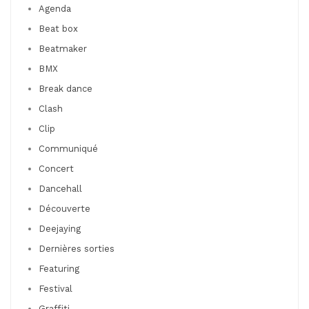
Agenda
Beat box
Beatmaker
BMX
Break dance
Clash
Clip
Communiqué
Concert
Dancehall
Découverte
Deejaying
Dernières sorties
Featuring
Festival
Graffiti