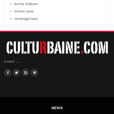
Sortie d'album
Street wear
Uncategorized
A venir ....
NEWS