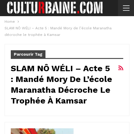
Home
SLAM NÔ WÉLI – Acte 5 : Mandé Mory de l’école Maranatha
décroche le trophée à Kamsar
Parcourir Tag
SLAM NÔ WÉLI – Acte 5
: Mandé Mory De L’école
Maranatha Décroche Le
Trophée À Kamsar