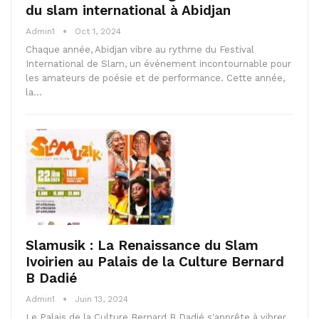
du slam international à Abidjan
Admin1
Oct 1, 2024
Chaque année, Abidjan vibre au rythme du Festival
International de Slam, un événement incontournable pour
les amateurs de poésie et de performance. Cette année,
la…
Slamusik : La Renaissance du Slam
Ivoirien au Palais de la Culture Bernard
B Dadié
Admin1
Juin 13, 2024
Le Palais de la Culture Bernard B Dadié s'apprête à vibrer