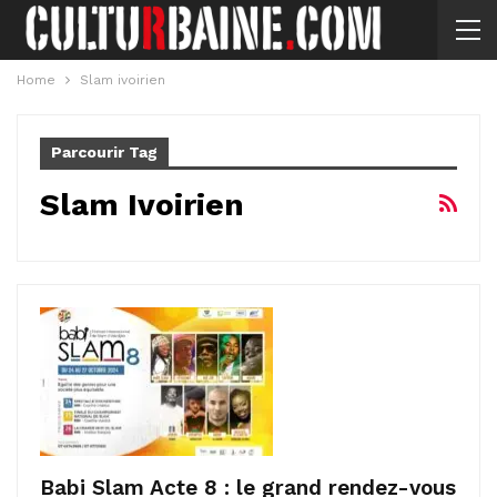
Home
Slam ivoirien
Parcourir Tag
Slam Ivoirien
Babi Slam Acte 8 : le grand rendez-vous