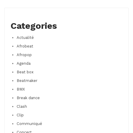
Categories
Actualité
Afrobeat
Afropop
Agenda
Beat box
Beatmaker
BMX
Break dance
Clash
Clip
Communiqué
Concert