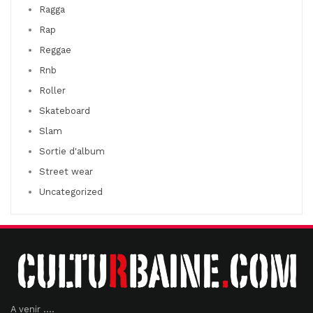
Ragga
Rap
Reggae
Rnb
Roller
Skateboard
Slam
Sortie d'album
Street wear
Uncategorized
A venir ....