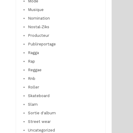
Mode
Musique
Nomination
Nostal-Ziks
Producteur
Publireportage
Ragga
Rap
Reggae
Rnb
Roller
Skateboard
Slam
Sortie d'album
Street wear
Uncategorized