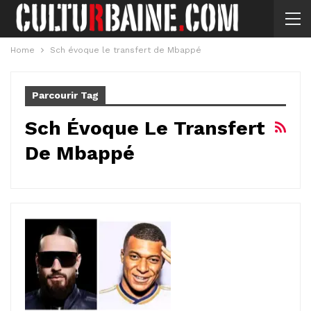
Home
Sch évoque le transfert de Mbappé
Parcourir Tag
Sch Évoque Le Transfert
De Mbappé