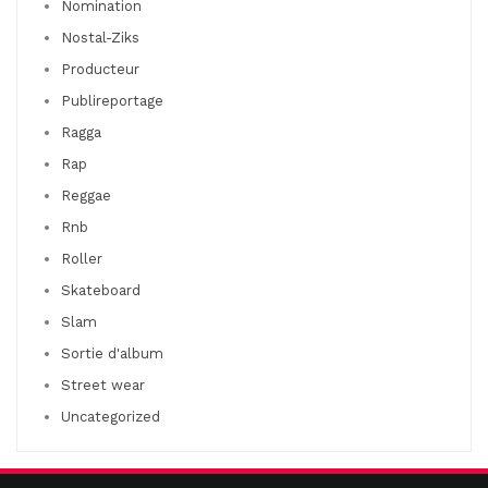
Nomination
Nostal-Ziks
Producteur
Publireportage
Ragga
Rap
Reggae
Rnb
Roller
Skateboard
Slam
Sortie d'album
Street wear
Uncategorized