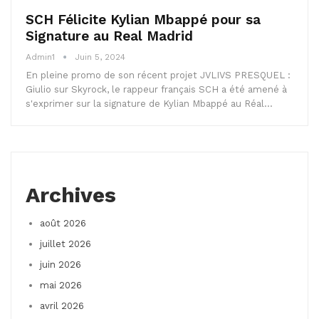
SCH Félicite Kylian Mbappé pour sa
Signature au Real Madrid
Admin1
Juin 5, 2024
En pleine promo de son récent projet JVLIVS PRESQUEL :
Giulio sur Skyrock, le rappeur français SCH a été amené à
s'exprimer sur la signature de Kylian Mbappé au Réal…
Archives
août 2026
juillet 2026
juin 2026
mai 2026
avril 2026