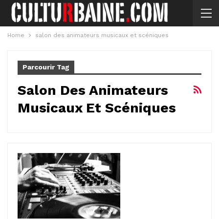
Home
salon des animateurs musicaux et scéniques
Parcourir Tag
Salon Des Animateurs
Musicaux Et Scéniques