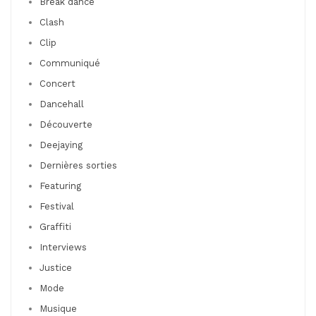
Break dance
Clash
Clip
Communiqué
Concert
Dancehall
Découverte
Deejaying
Dernières sorties
Featuring
Festival
Graffiti
Interviews
Justice
Mode
Musique