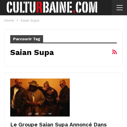
Home
Saian Supa
Parcourir Tag
Saian Supa
Le Groupe Saian Supa Annoncé Dans