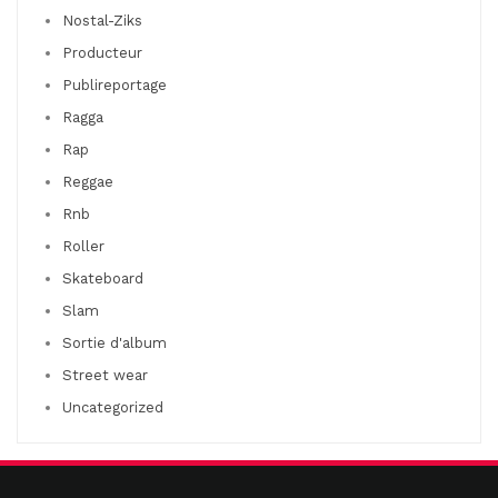
Nostal-Ziks
Producteur
Publireportage
Ragga
Rap
Reggae
Rnb
Roller
Skateboard
Slam
Sortie d'album
Street wear
Uncategorized