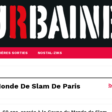
IÈRES SORTIES
NOSTAL-ZIKS
Monde De Slam De Paris