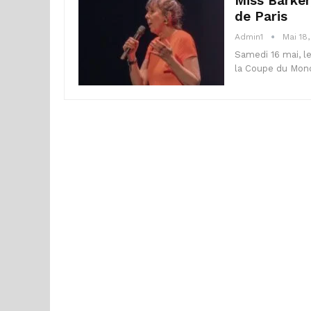
Miss Barker
de Paris
Admin1
Mai 18
Samedi 16 mai, le
la Coupe du Monde