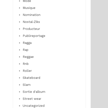
Mode
Musique
Nomination
Nostal-Ziks
Producteur
Publireportage
Ragga
Rap
Reggae
Rnb
Roller
Skateboard
Slam
Sortie d'album
Street wear
Uncategorized