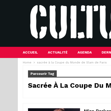
ACCUEIL
ACTUALITÉ
AGENDA
DERN
Home
sacrée à la Coupe du Monde de Slam de Paris
Parcourir Tag
Sacrée À La Coupe Du 