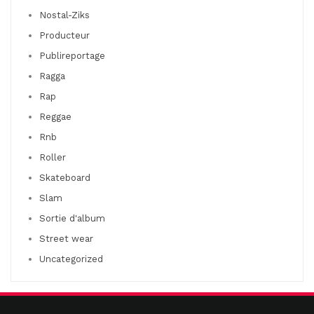
Nostal-Ziks
Producteur
Publireportage
Ragga
Rap
Reggae
Rnb
Roller
Skateboard
Slam
Sortie d'album
Street wear
Uncategorized