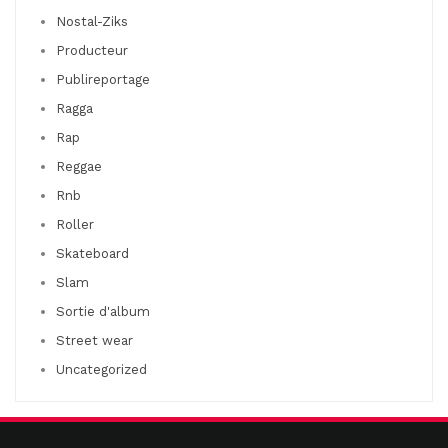
Nostal-Ziks
Producteur
Publireportage
Ragga
Rap
Reggae
Rnb
Roller
Skateboard
Slam
Sortie d'album
Street wear
Uncategorized