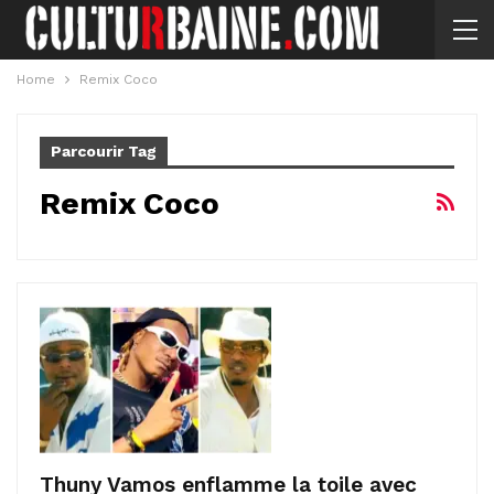
Home
Remix Coco
Parcourir Tag
Remix Coco
Thuny Vamos enflamme la toile avec