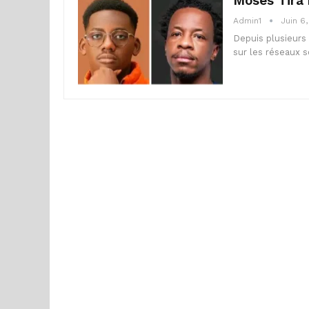
Moses Tira 
Admin1
Juin 6
Depuis plusieurs
sur les réseaux s