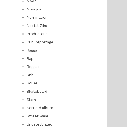
Mode
Musique
Nomination
Nostal-Ziks
Producteur
Publireportage
Ragga
Rap
Reggae
Rnb
Roller
Skateboard
Slam
Sortie d'album
Street wear
Uncategorized