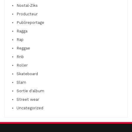
Nostal-Ziks
Producteur
Publireportage
Ragga
Rap
Reggae
Rnb
Roller
Skateboard
Slam
Sortie d'album
Street wear
Uncategorized