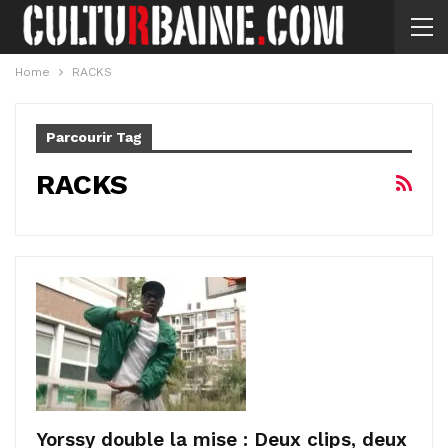
Home
RACKS
Parcourir Tag
RACKS
Yorssy double la mise : Deux clips, deux