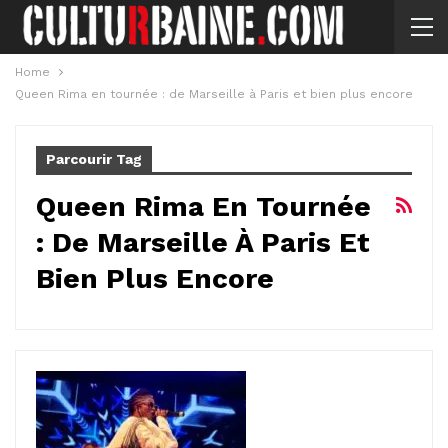
Home
Queen Rima en tournée : de Marseille à Paris et bien plus encore
Parcourir Tag
Queen Rima En Tournée
: De Marseille À Paris Et
Bien Plus Encore