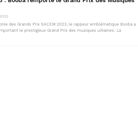
 : Booba remporte le Grand Prix des Musiques
 2023
monie des Grands Prix SACEM 2023, le rappeur emblématique Booba a
mportant le prestigieux Grand Prix des musiques urbaines. La