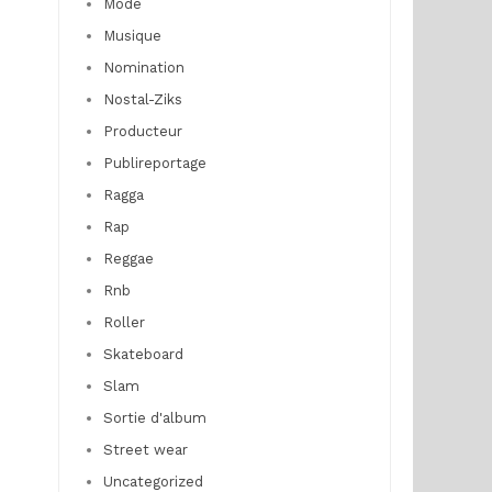
Mode
Musique
Nomination
Nostal-Ziks
Producteur
Publireportage
Ragga
Rap
Reggae
Rnb
Roller
Skateboard
Slam
Sortie d'album
Street wear
Uncategorized