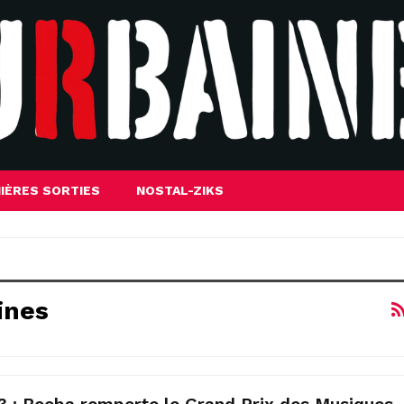
IÈRES SORTIES
NOSTAL-ZIKS
ines