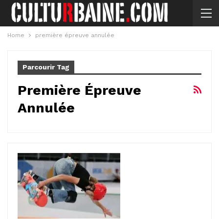
Home
première épreuve annulée
Parcourir Tag
Première Épreuve
Annulée