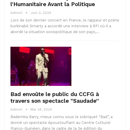
l’Humanitaire Avant la Politique
Admin1
Juin 3, 2024
Lors de son dernier concert en France, le rappeur et poète
burkinabé Smarty a accordé une interview à RFI où il a
abordé la situation sociopolitique de son pays,…
Bad envoûte le public du CCFG à
travers son spectacle “Saudade”
Admin1
Mai 24, 2024
Bademba Barry, mieux connu sous le sobriquet “Bad”, a
donné un spectacle époustouflant au Centre Culturel
Franco-Guinéen, dans le cadre de la 3e édition du