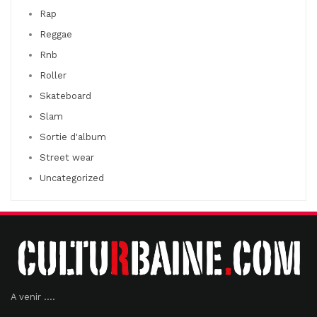
Rap
Reggae
Rnb
Roller
Skateboard
Slam
Sortie d'album
Street wear
Uncategorized
A venir ....