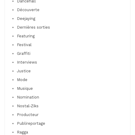
Dancehall
Découverte
Deejaying
Dernières sorties
Featuring
Festival
Graffiti
Interviews
Justice
Mode
Musique
Nomination
Nostal-Ziks
Producteur
Publireportage
Ragga