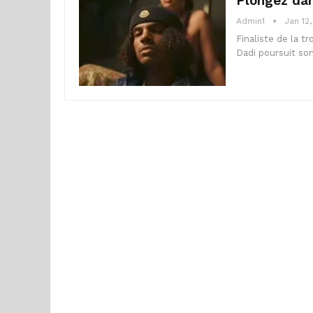
Plongez dan
Admin1
Jan 12
Finaliste de la t
Dadi poursuit so