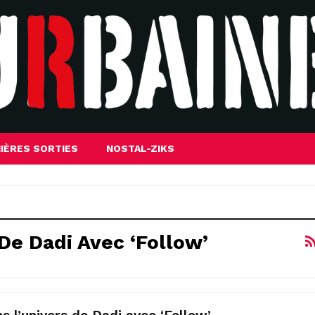
IÈRES SORTIES
NOSTAL-ZIKS
De Dadi Avec ‘Follow’