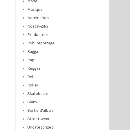
Mode
Musique
Nomination
Nostal-Ziks
Producteur
Publireportage
Ragga
Rap
Reggae
Rnb
Roller
Skateboard
Slam
Sortie d'album
Street wear
Uncategorized