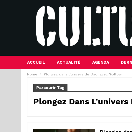
ACCUEIL
ACTUALITÉ
AGENDA
DERN
Home
Plongez dans l’univers de Dadi avec ‘Follow’
Parcourir Tag
Plongez Dans L’univers 