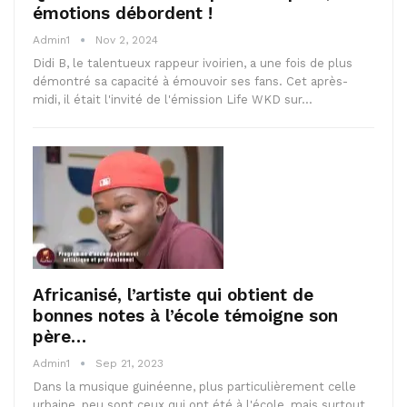
émotions débordent !
Admin1
Nov 2, 2024
Didi B, le talentueux rappeur ivoirien, a une fois de plus
démontré sa capacité à émouvoir ses fans. Cet après-
midi, il était l'invité de l'émission Life WKD sur…
Africanisé, l’artiste qui obtient de
bonnes notes à l’école témoigne son
père…
Admin1
Sep 21, 2023
Dans la musique guinéenne, plus particulièrement celle
urbaine, peu sont ceux qui ont été à l'école, mais surtout