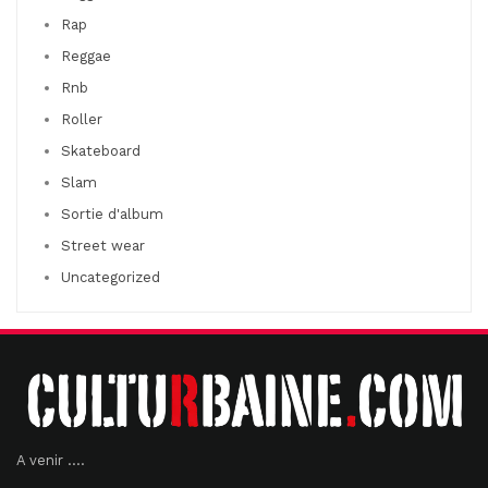
Rap
Reggae
Rnb
Roller
Skateboard
Slam
Sortie d'album
Street wear
Uncategorized
A venir ....