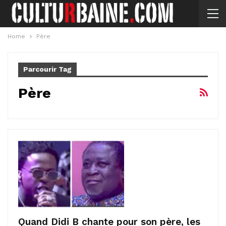
Home
Père
Parcourir Tag
Père
Quand Didi B chante pour son père, les