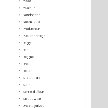
Mode
Musique
Nomination
Nostal-Ziks
Producteur
Publireportage
Ragga
Rap
Reggae
Rnb
Roller
Skateboard
Slam
Sortie d'album
Street wear
Uncategorized