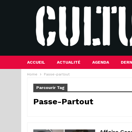
ACCUEIL
ACTUALITÉ
AGENDA
DERN
Home
Passe-partout
Parcourir Tag
Passe-Partout