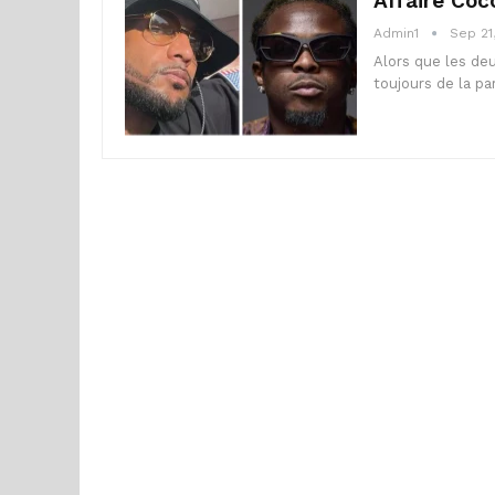
Affaire Coc
Admin1
Sep 21
Alors que les de
toujours de la p