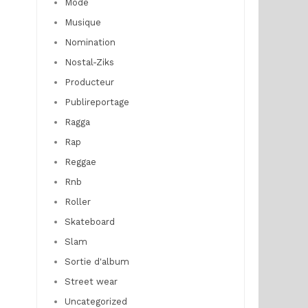
Mode
Musique
Nomination
Nostal-Ziks
Producteur
Publireportage
Ragga
Rap
Reggae
Rnb
Roller
Skateboard
Slam
Sortie d'album
Street wear
Uncategorized