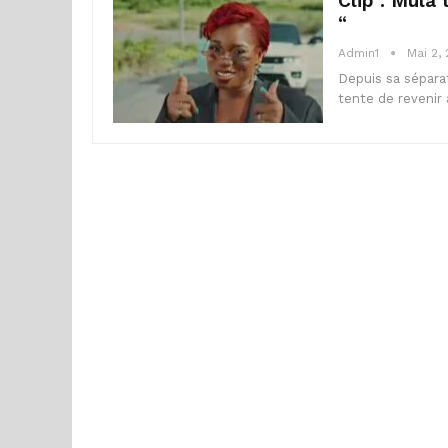
Clip : Mula
“
Admin1
Mai 2,
Depuis sa sépara
tente de revenir