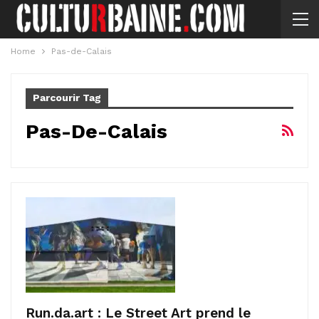
Home
Pas-de-Calais
Parcourir Tag
Pas-De-Calais
Run.da.art : Le Street Art prend le