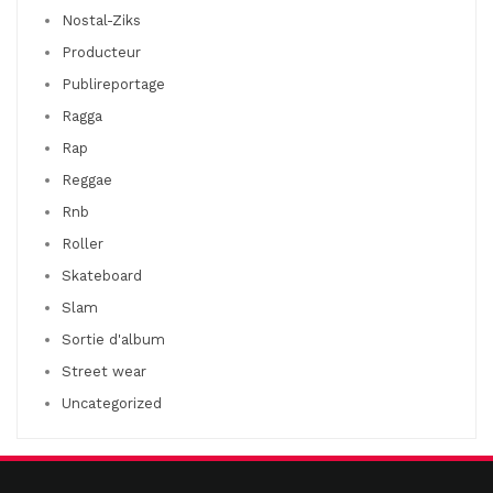
Nostal-Ziks
Producteur
Publireportage
Ragga
Rap
Reggae
Rnb
Roller
Skateboard
Slam
Sortie d'album
Street wear
Uncategorized