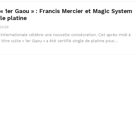
 « 1er Gaou » : Francis Mercier et Magic System
le platine
 2026
 internationale célèbre une nouvelle consécration. Cet après-midi à
 titre culte « 1er Gaou » a été certifié single de platine pour…