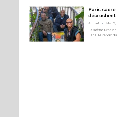
Paris sacre
décrochent 
Admin1
Mar 2,
La scène urbaine
Paris, le remix du