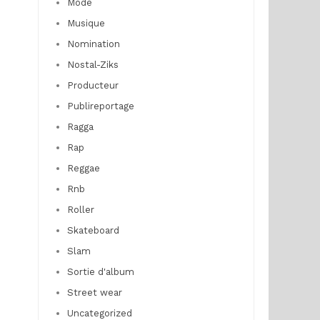
Mode
Musique
Nomination
Nostal-Ziks
Producteur
Publireportage
Ragga
Rap
Reggae
Rnb
Roller
Skateboard
Slam
Sortie d'album
Street wear
Uncategorized