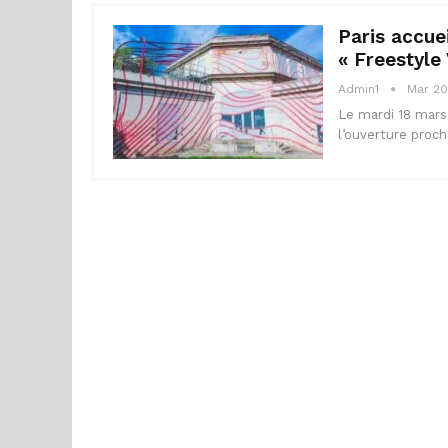
Paris accue
« Freestyle 
Admin1
Mar 20
Le mardi 18 mars,
l’ouverture proch