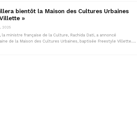
illera bientôt la Maison des Cultures Urbaines
Villette »
, 2025
 la ministre française de la Culture, Rachida Dati, a annoncé
aine de la Maison des Cultures Urbaines, baptisée Freestyle Villette.…