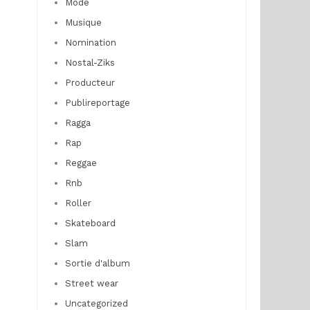
Mode
Musique
Nomination
Nostal-Ziks
Producteur
Publireportage
Ragga
Rap
Reggae
Rnb
Roller
Skateboard
Slam
Sortie d'album
Street wear
Uncategorized