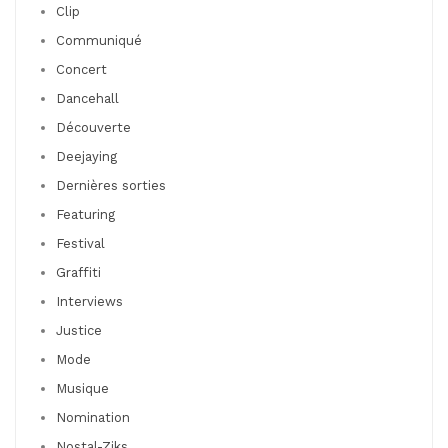
Clip
Communiqué
Concert
Dancehall
Découverte
Deejaying
Dernières sorties
Featuring
Festival
Graffiti
Interviews
Justice
Mode
Musique
Nomination
Nostal-Ziks