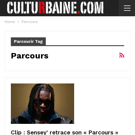
Home
Parcours
Parcourir Tag
Parcours
Clip : Sensey’ retrace son « Parcours »