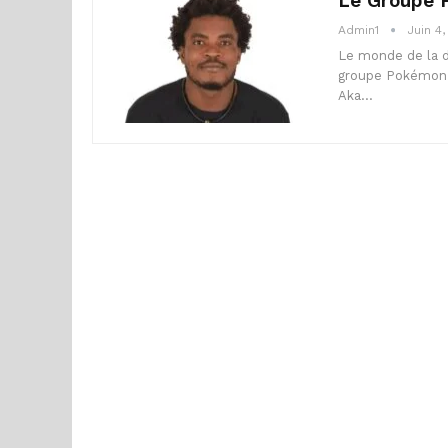
Le Groupe P
Admin1
Juin 4
Le monde de la d
groupe Pokémon 
Aka…