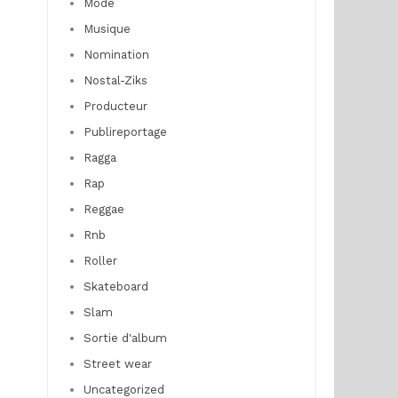
Mode
Musique
Nomination
Nostal-Ziks
Producteur
Publireportage
Ragga
Rap
Reggae
Rnb
Roller
Skateboard
Slam
Sortie d'album
Street wear
Uncategorized