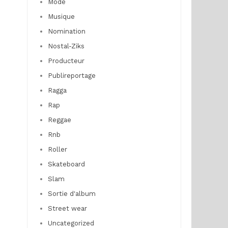
Mode
Musique
Nomination
Nostal-Ziks
Producteur
Publireportage
Ragga
Rap
Reggae
Rnb
Roller
Skateboard
Slam
Sortie d'album
Street wear
Uncategorized