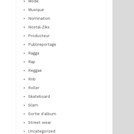
Mode
Musique
Nomination
Nostal-Ziks
Producteur
Publireportage
Ragga
Rap
Reggae
Rnb
Roller
Skateboard
Slam
Sortie d'album
Street wear
Uncategorized