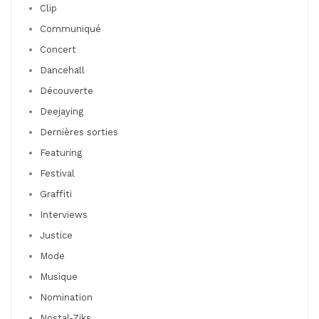
Clip
Communiqué
Concert
Dancehall
Découverte
Deejaying
Dernières sorties
Featuring
Festival
Graffiti
Interviews
Justice
Mode
Musique
Nomination
Nostal-Ziks