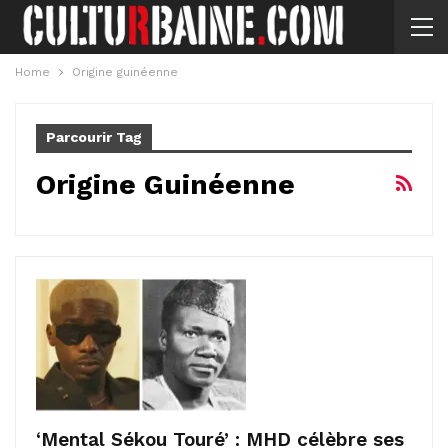
Home
Origine guinéenne
Parcourir Tag
Origine Guinéenne
‘Mental Sékou Touré’ : MHD célèbre ses