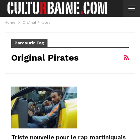
Home
Original Pirates
Parcourir Tag
Original Pirates
Triste nouvelle pour le rap martiniquais