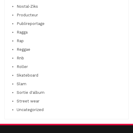
Nostal-Ziks
Producteur
Publireportage
Ragga
Rap
Reggae
Rnb
Roller
Skateboard
Slam
Sortie d'album
Street wear
Uncategorized